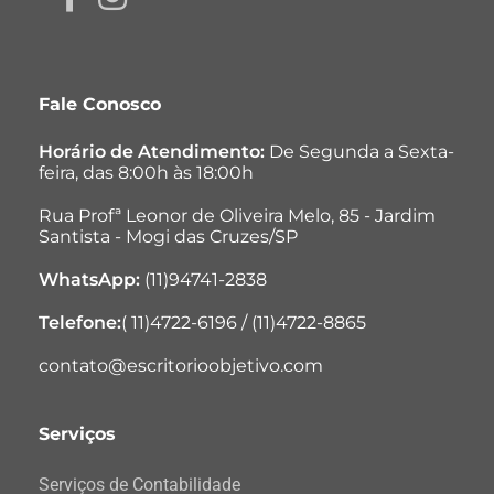
Fale Conosco
Horário de Atendimento:
De Segunda a Sexta-
feira, das 8:00h às 18:00h
Rua Profª Leonor de Oliveira Melo, 85 - Jardim
Santista - Mogi das Cruzes/SP
WhatsApp:
(11)94741-2838
Telefone:
( 11)4722-6196 / (11)4722-8865
contato@escritorioobjetivo.com
Serviços
Serviços de Contabilidade