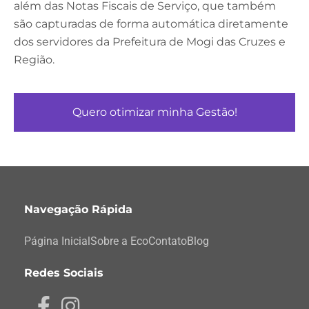
além das Notas Fiscais de Serviço, que também
são capturadas de forma automática diretamente
dos servidores da Prefeitura de Mogi das Cruzes e
Região.
Quero otimizar minha Gestão!
Navegação Rápida
Página Inicial
Sobre a Eco
Contato
Blog
Redes Sociais