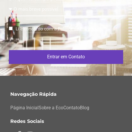
Li e concordo com a
Política de Privacidade
Entrar em Contato
Navegação Rápida
Página Inicial
Sobre a Eco
Contato
Blog
Redes Sociais