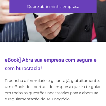
Quero abrir minha empresa
eBook] Abra sua empresa com segura e
sem burocracia!
Preencha o formulário e garanta já, gratuitamente,
um eBook de abertura de empresa que irá te guiar
em todas as questões necessárias para a abertura
e regulamentação do seu negócio.