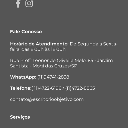
Fale Conosco
Horário de Atendimento:
De Segunda a Sexta-
feira, das 8:00h às 18:00h
Rua Profª Leonor de Oliveira Melo, 85 - Jardim
Santista - Mogi das Cruzes/SP
WhatsApp:
(11)94741-2838
Telefone:
( 11)4722-6196 / (11)4722-8865
contato@escritorioobjetivo.com
Serviços